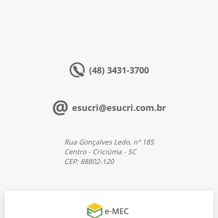
(48) 3431-3700
esucri@esucri.com.br
Rua Gonçalves Ledo, nº 185
Centro - Criciúma - SC
CEP: 88802-120